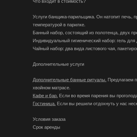
Что входит в стоимость?
Услуги банщика-парильщика. Он натопит печь, п
температурой в парилке.
Банный набор, состоящий из полотенца, двух пр
Индивидуальный гигиенический набор: гель для
Чайный набор: два вида листового чая, пакетир
Дополнительные услуги
Дополнительные банные ритуалы.
Предлагаем пр
хвойном матрасе.
Кафе и бар.
Если во время парения вы проголода
Гостиница.
Если вы решили отдохнуть у нас неск
Условия заказа
Срок аренды