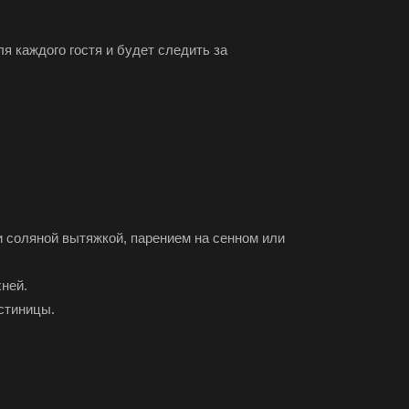
я каждого гостя и будет следить за
 соляной вытяжкой, парением на сенном или
ней.
стиницы.