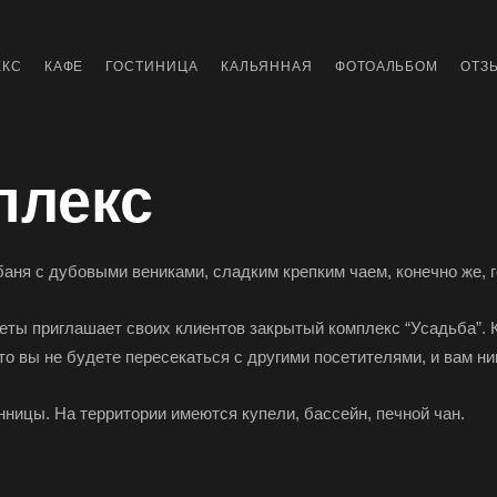
ЕКС
КАФЕ
ГОСТИНИЦА
КАЛЬЯННАЯ
ФОТОАЛЬБОМ
ОТЗ
плекс
баня с дубовыми вениками, сладким крепким чаем, конечно же,
еты приглашает своих клиентов закрытый комплекс “Усадьба”. К
о вы не будете пересекаться с другими посетителями, и вам ни
ницы. На территории имеются купели, бассейн, печной чан.