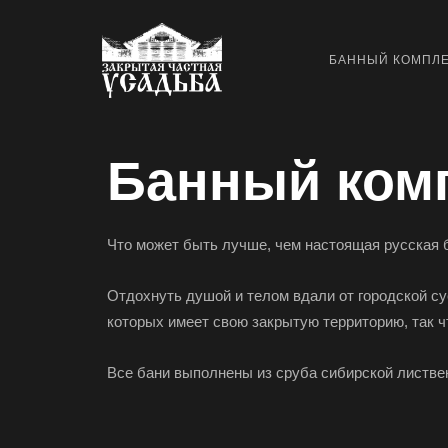
БАННЫЙ КОМПЛ
Банный ком
Что может быть лучше, чем настоящая русская 
Отдохнуть душой и телом вдали от городской су
которых имеет свою закрытую территорию, так чт
Все бани выполнены из сруба сибирской листвен