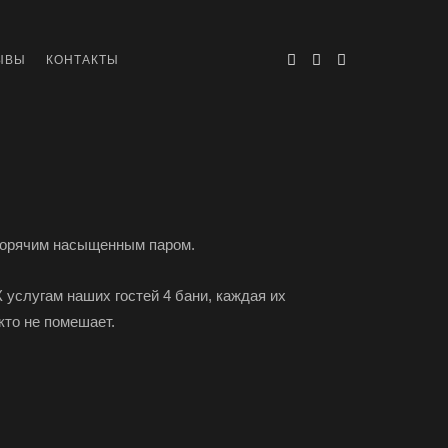
ЫВЫ
КОНТАКТЫ
 горячим насыщенным паром.
 услугам наших гостей 4 бани, каждая их
кто не помешает.