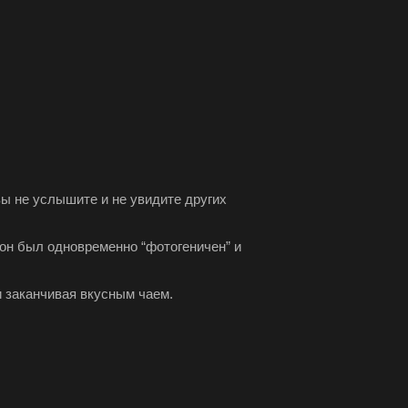
вы не услышите и не увидите других
он был одновременно “фотогеничен” и
и заканчивая вкусным чаем.